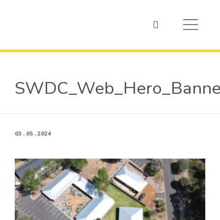
SWDC_Web_Hero_Banne
03 . 05 . 2024