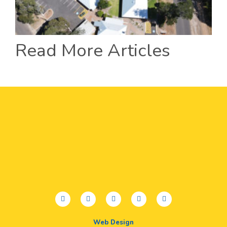
Read More Articles
facebook
twitter
youtube
instagram
linkedin
Web Design