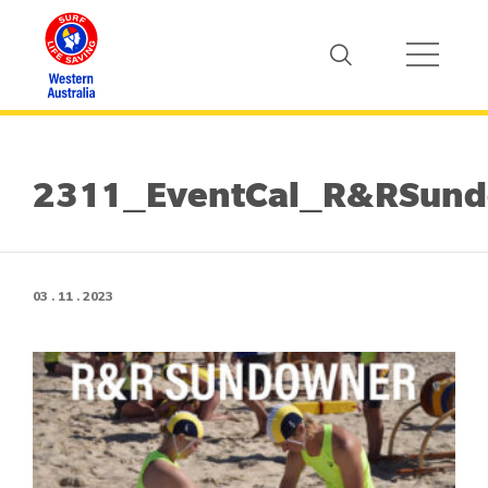
2311_EventCal_R&RSun
03 . 11 . 2023